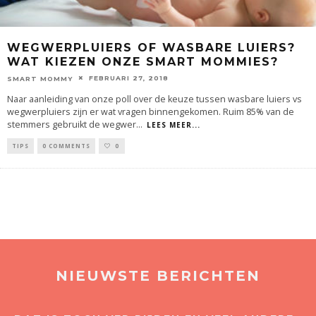
WEGWERPLUIERS OF WASBARE LUIERS?
WAT KIEZEN ONZE SMART MOMMIES?
FEBRUARI 27, 2018
SMART MOMMY
Naar aanleiding van onze poll over de keuze tussen wasbare luiers vs
wegwerpluiers zijn er wat vragen binnengekomen. Ruim 85% van de
stemmers gebruikt de wegwer
...
LEES MEER...
TIPS
0 COMMENTS
0
NIEUWSTE BERICHTEN