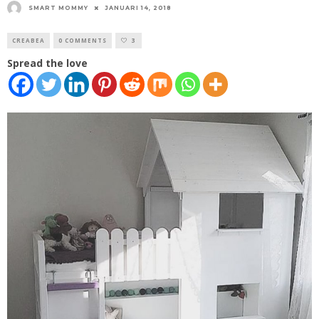
SMART MOMMY
JANUARI 14, 2018
CREABEA
0 COMMENTS
3
Spread the love