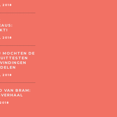
 2018
E
AUS:
KT!
 2018
IJ MOCHTEN DE
 UITTESTEN
EVINDINGEN
 DELEN
 2018
O VAN BRAM:
SVERHAAL
2018