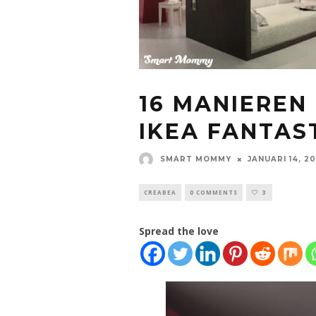
16 MANIEREN
IKEA FANTAS
SMART MOMMY
JANUARI 14, 20
CREABEA
0 COMMENTS
3
Spread the love