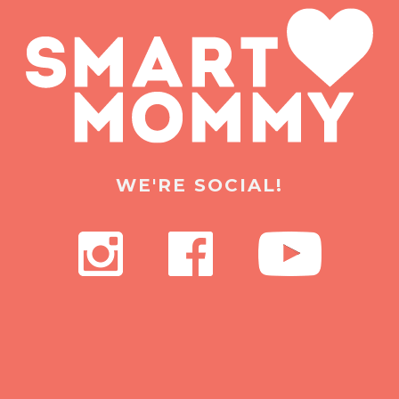
WE'RE SOCIAL!