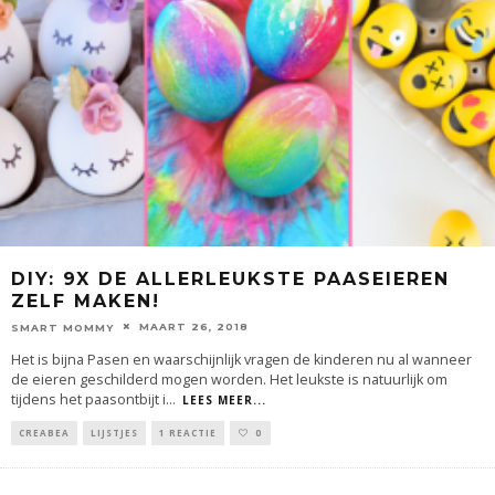
DIY: 9X DE ALLERLEUKSTE PAASEIEREN
ZELF MAKEN!
MAART 26, 2018
SMART MOMMY
Het is bijna Pasen en waarschijnlijk vragen de kinderen nu al wanneer
de eieren geschilderd mogen worden. Het leukste is natuurlijk om
tijdens het paasontbijt i
...
LEES MEER...
CREABEA
LIJSTJES
1 REACTIE
0