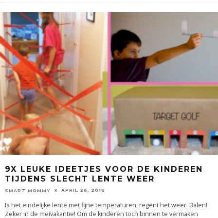
9X LEUKE IDEETJES VOOR DE KINDEREN
TIJDENS SLECHT LENTE WEER
APRIL 26, 2018
SMART MOMMY
Is het eindelijke lente met fijne temperaturen, regent het weer. Balen!
Zeker in de meivakantie! Om de kinderen toch binnen te vermaken