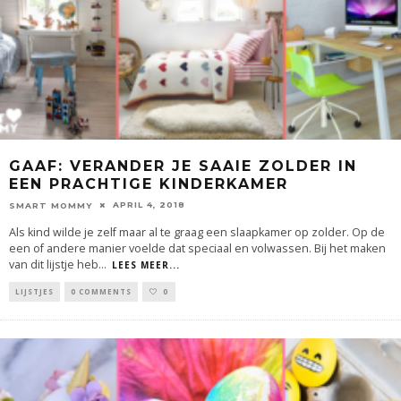
GAAF: VERANDER JE SAAIE ZOLDER IN
EEN PRACHTIGE KINDERKAMER
APRIL 4, 2018
SMART MOMMY
Als kind wilde je zelf maar al te graag een slaapkamer op zolder. Op de
een of andere manier voelde dat speciaal en volwassen. Bij het maken
van dit lijstje heb
...
LEES MEER...
LIJSTJES
0 COMMENTS
0