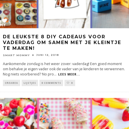
DE LEUKSTE 8 DIY CADEAUS VOOR
VADERDAG OM SAMEN MET JE KLEINTJE
TE MAKEN!
JUNI 12, 2018
SMART MOMMY
Aankomende zondag is het weer zover: vaderdag! Een goed moment
om behalve je eigen vader ook de vader van je kinderen te verwennen.
Nog niets voorbereid? No pro
...
LEES MEER...
CREABEA
LIJSTJES
0 COMMENTS
0