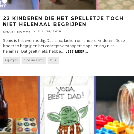
22 KINDEREN DIE HET SPELLETJE TOCH
NIET HELEMAAL BEGRIJPEN
JULI 24, 2018
SMART MOMMY
Soms is het even nodig. Dat is nu: lachen om andere kinderen. Deze
kinderen begrijpen het concept verstoppertje spelen nog niet
helemaal. Dat geeft niets; hebbe
...
LEES MEER...
LIJSTJES
0 COMMENTS
2