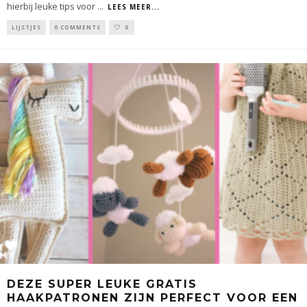
hierbij leuke tips voor
...
LEES MEER...
LIJSTJES
0 COMMENTS
0
DEZE SUPER LEUKE GRATIS
HAAKPATRONEN ZIJN PERFECT VOOR EEN