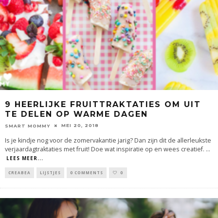
9 HEERLIJKE FRUITTRAKTATIES OM UIT
TE DELEN OP WARME DAGEN
MEI 20, 2018
SMART MOMMY
Is je kindje nog voor de zomervakantie jarig? Dan zijn dit de allerleukste
verjaardagtraktaties met fruit! Doe wat inspiratie op en wees creatief.
...
LEES MEER...
CREABEA
LIJSTJES
0 COMMENTS
0