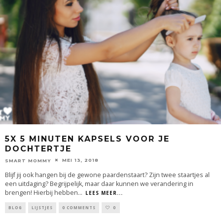
5X 5 MINUTEN KAPSELS VOOR JE
DOCHTERTJE
MEI 13, 2018
SMART MOMMY
Blijf jij ook hangen bij de gewone paardenstaart? Zijn twee staartjes al
een uitdaging? Begrijpelijk, maar daar kunnen we verandering in
brengen! Hierbij hebben
...
LEES MEER...
BLOG
LIJSTJES
0 COMMENTS
0