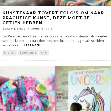
KUNSTENAAR TOVERT ECHO’S OM NAAR
PRACHTIGE KUNST, DEZE MOET JE
GEZIEN HEBBEN!
APRIL 18, 2018
SMART MOMMY
De 35-jarige Laura Steerman uit Dublin is zowel kunstenaar als moeder
van drie kinderen. Laura doet iets heel bijzonders, zij maakt schilderijen
van echo's.
...
LEES MEER...
LIJSTJES
0 COMMENTS
0