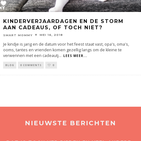
KINDERVERJAARDAGEN EN DE STORM
AAN CADEAUS, OF TOCH NIET?
MEI 16, 2018
SMART MOMMY
Je kindje is jarig en de datum voor het feest staat vast, opa's, oma's,
ooms, tantes en vrienden komen gezellig langs om de kleine te
verwennen met een cadeautj
...
LEES MEER...
BLOG
0 COMMENTS
0
NIEUWSTE BERICHTEN