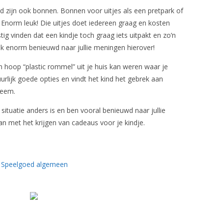
d zijn ook bonnen. Bonnen voor uitjes als een pretpark of
 Enorm leuk! Die uitjes doet iedereen graag en kosten
astig vinden dat een kindje toch graag iets uitpakt en zo’n
 ik enorm benieuwd naar jullie meningen hierover!
en hoop “plastic rommel” uit je huis kan weren waar je
uurlijk goede opties en vindt het kind het gebrek aan
leem.
n situatie anders is en ben vooral benieuwd naar jullie
 met het krijgen van cadeaus voor je kindje.