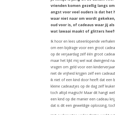
vrienden komen gezellig langs om
angst voor veel ouders is dat het 
waar niet naar om wordt gekeken, c
oud voor is, of cadeaus waar jij al
wat lawaai maakt of glitters heeft
Ik hoor en lees uiteenlopende verhale
om een bijdrage voor een groot cadea
op de verjaardag zelf één groot cadea
maar het lijkt mij wel wat dwingend naa
vragen om geld voor een kinderverjaard
niet de vrijheid krijgen zelf een cad
ik niet of een kind door heeft dat een 
kleine cadeautjes op de dag zelf leuke
toch altijd magisch! Maar dit hangt wel
een kind op die manier een cadeau krijgt
dat is dit een geweldige oplossing, toc