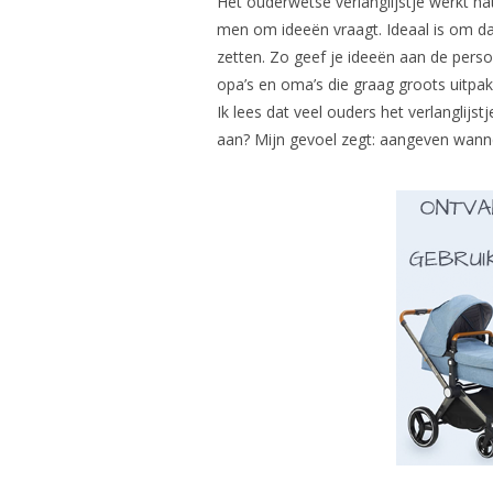
Het ouderwetse verlanglijstje werkt na
men om ideeën vraagt. Ideaal is om daa
zetten. Zo geef je ideeën aan de perso
opa’s en oma’s die graag groots uitpa
Ik lees dat veel ouders het verlanglijs
aan? Mijn gevoel zegt: aangeven wann