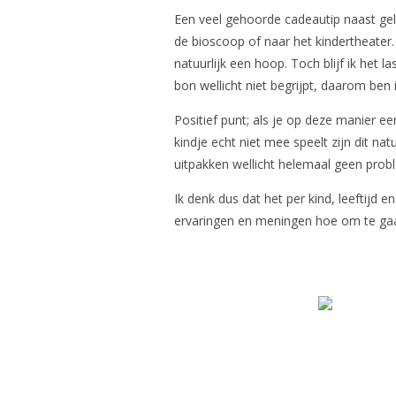
Een veel gehoorde cadeautip naast gel
de bioscoop of naar het kindertheater.
natuurlijk een hoop. Toch blijf ik het l
bon wellicht niet begrijpt, daarom ben
Positief punt; als je op deze manier e
kindje echt niet mee speelt zijn dit nat
uitpakken wellicht helemaal geen prob
Ik denk dus dat het per kind, leeftijd e
ervaringen en meningen hoe om te gaan