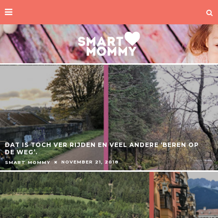
DAT IS TOCH VER RIJDEN EN VEEL ANDERE ‘BEREN OP
DE WEG’.
NOVEMBER 21, 2018
SMART MOMMY