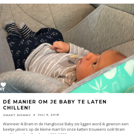
DÉ MANIER OM JE BABY TE LATEN
CHILLEN!
JULI 9, 2018
SMART MOMMY
Wanneer ik Bram in de Hangloose Baby zie liggen word ik gewoon een
beetje jaloers op de kleine man! En onze katten trouwens ook! Bram