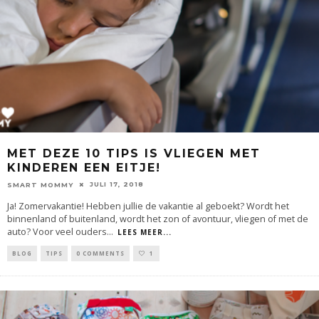
MET DEZE 10 TIPS IS VLIEGEN MET
KINDEREN EEN EITJE!
JULI 17, 2018
SMART MOMMY
Ja! Zomervakantie! Hebben jullie de vakantie al geboekt? Wordt het
binnenland of buitenland, wordt het zon of avontuur, vliegen of met de
auto? Voor veel ouders
...
LEES MEER...
BLOG
TIPS
0 COMMENTS
1