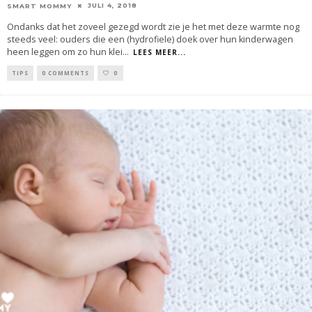
JULI 4, 2018
SMART MOMMY
Ondanks dat het zoveel gezegd wordt zie je het met deze warmte nog
steeds veel: ouders die een (hydrofiele) doek over hun kinderwagen
heen leggen om zo hun klei
...
LEES MEER...
TIPS
0 COMMENTS
0