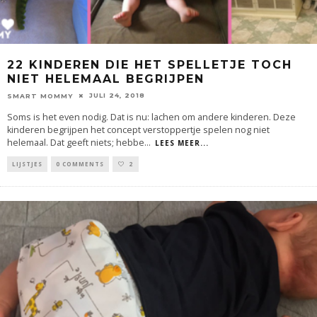
22 KINDEREN DIE HET SPELLETJE TOCH
NIET HELEMAAL BEGRIJPEN
JULI 24, 2018
SMART MOMMY
Soms is het even nodig. Dat is nu: lachen om andere kinderen. Deze
kinderen begrijpen het concept verstoppertje spelen nog niet
helemaal. Dat geeft niets; hebbe
...
LEES MEER...
LIJSTJES
0 COMMENTS
2