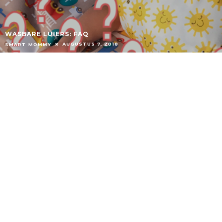
WASBARE LUIERS: FAQ
AUGUSTUS 7, 2018
SMART MOMMY