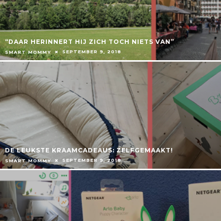
“DAAR HERINNERT HIJ ZICH TOCH NIETS VAN”
SEPTEMBER 9, 2018
SMART MOMMY
DE LEUKSTE KRAAMCADEAUS: ZELFGEMAAKT!
SEPTEMBER 9, 2018
SMART MOMMY