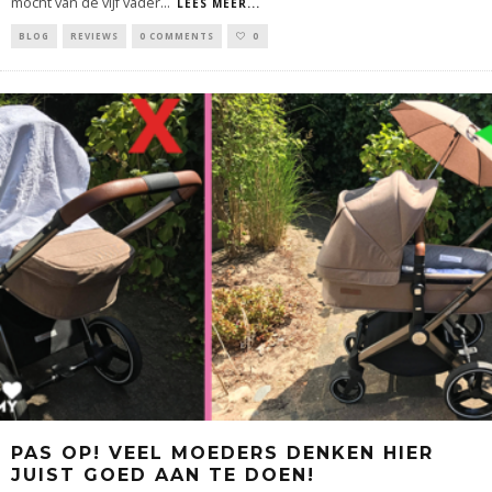
mocht van de vijf vader
...
LEES MEER...
BLOG
REVIEWS
0 COMMENTS
0
PAS OP! VEEL MOEDERS DENKEN HIER
JUIST GOED AAN TE DOEN!