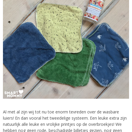
Al met al zijn wij tot nu toe enorm tevreden over de wasbare
luiers! En dan vooral het tweedelige systeem. Een leuke extra zijn
natuurlijk alle leuke en vrolijke printjes op de overbroekjes! We
hebben nog geen rode, beschadigde billetjes gezien, nog geen