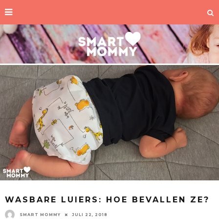
WASBARE LUIERS: HOE BEVALLEN ZE?
SMART MOMMY
JULI 22, 2018