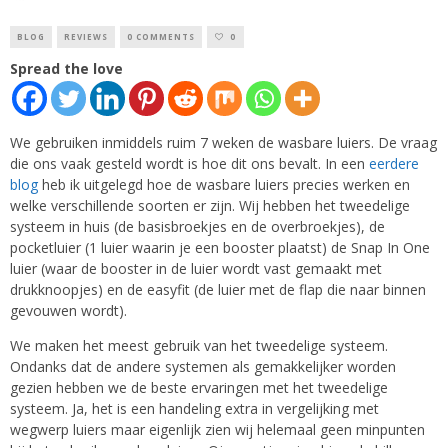
BLOG
REVIEWS
0 COMMENTS
0
Spread the love
We gebruiken inmiddels ruim 7 weken de wasbare luiers. De vraag
die ons vaak gesteld wordt is hoe dit ons bevalt. In een
eerdere
blog
heb ik uitgelegd hoe de wasbare luiers precies werken en
welke verschillende soorten er zijn. Wij hebben het tweedelige
systeem in huis (de basisbroekjes en de overbroekjes), de
pocketluier (1 luier waarin je een booster plaatst) de Snap In One
luier (waar de booster in de luier wordt vast gemaakt met
drukknoopjes) en de easyfit (de luier met de flap die naar binnen
gevouwen wordt).
We maken het meest gebruik van het tweedelige systeem.
Ondanks dat de andere systemen als gemakkelijker worden
gezien hebben we de beste ervaringen met het tweedelige
systeem. Ja, het is een handeling extra in vergelijking met
wegwerp luiers maar eigenlijk zien wij helemaal geen minpunten