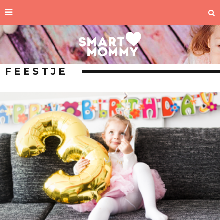
FEESTJE