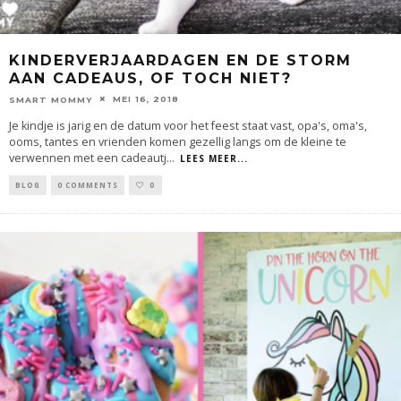
KINDERVERJAARDAGEN EN DE STORM
AAN CADEAUS, OF TOCH NIET?
MEI 16, 2018
SMART MOMMY
Je kindje is jarig en de datum voor het feest staat vast, opa's, oma's,
ooms, tantes en vrienden komen gezellig langs om de kleine te
verwennen met een cadeautj
...
LEES MEER...
BLOG
0 COMMENTS
0