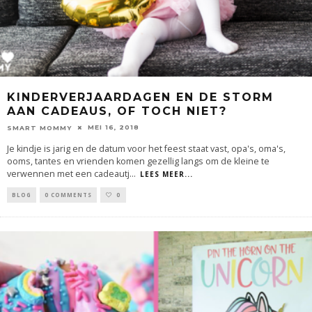
KINDERVERJAARDAGEN EN DE STORM
AAN CADEAUS, OF TOCH NIET?
MEI 16, 2018
SMART MOMMY
Je kindje is jarig en de datum voor het feest staat vast, opa's, oma's,
ooms, tantes en vrienden komen gezellig langs om de kleine te
verwennen met een cadeautj
...
LEES MEER...
BLOG
0 COMMENTS
0