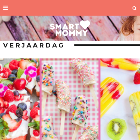
VERJAARDAG