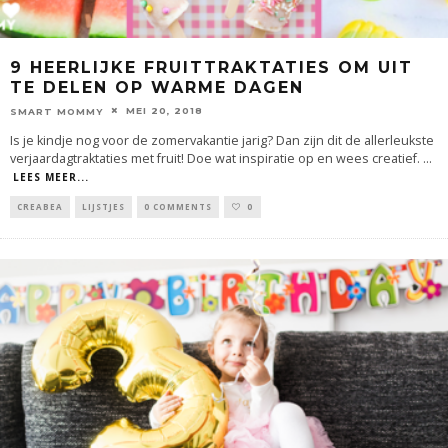
9 HEERLIJKE FRUITTRAKTATIES OM UIT
TE DELEN OP WARME DAGEN
MEI 20, 2018
SMART MOMMY
Is je kindje nog voor de zomervakantie jarig? Dan zijn dit de allerleukste
verjaardagtraktaties met fruit! Doe wat inspiratie op en wees creatief.
...
LEES MEER...
CREABEA
LIJSTJES
0 COMMENTS
0